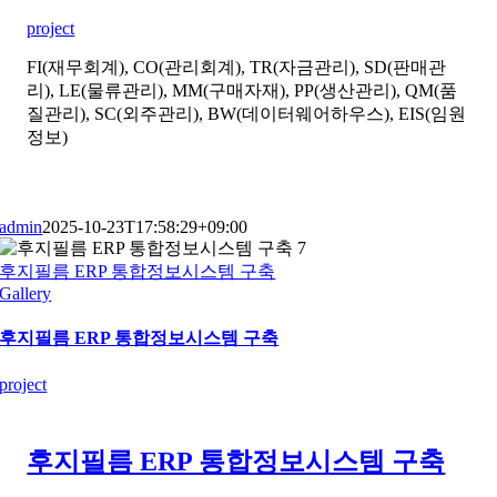
project
FI(재무회계), CO(관리회계), TR(자금관리), SD(판매관
리), LE(물류관리), MM(구매자재), PP(생산관리), QM(품
질관리), SC(외주관리), BW(데이터웨어하우스), EIS(임원
정보)
admin
2025-10-23T17:58:29+09:00
후지필름 ERP 통합정보시스템 구축
Gallery
후지필름 ERP 통합정보시스템 구축
project
후지필름 ERP 통합정보시스템 구축