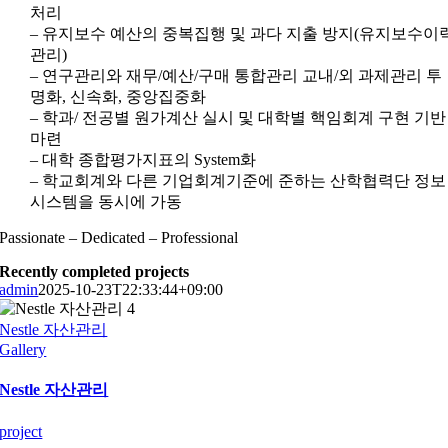
처리
– 유지보수 예산의 중복집행 및 과다 지출 방지(유지보수이
관리)
– 연구관리와 재무/예산/구매 통합관리 교내/외 과제관리 투
명화, 신속화, 중앙집중화
– 학과/ 전공별 원가계산 실시 및 대학별 핵임회계 구현 기반
마련
– 대학 종합평가지표의 System화
– 학교회계와 다른 기업회계기준에 준하는 산학협력단 정보
시스템을 동시에 가동
Passionate – Dedicated – Professional
Recently completed projects
admin
2025-10-23T22:33:44+09:00
Nestle 자산관리
Gallery
Nestle 자산관리
project