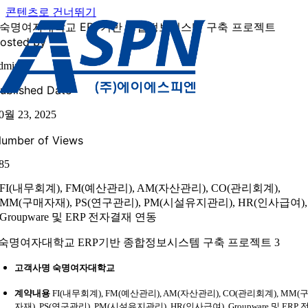
콘텐츠로 건너뛰기
숙명여자대학교 ERP기반 종합정보시스템 구축 프로젝트
osted by
dmin
ublished Date
0월 23, 2025
umber of Views
85
FI(내무회계), FM(예산관리), AM(자산관리), CO(관리회계),
MM(구매자재), PS(연구관리), PM(시설유지관리), HR(인사급여),
Groupware 및 ERP 전자결재 연동
고객사명 숙명여자대학교
계약내용
FI(내무회계), FM(예산관리), AM(자산관리), CO(관리회계), MM(
자재), PS(연구관리), PM(시설유지관리), HR(인사급여), Groupware 및 ERP 