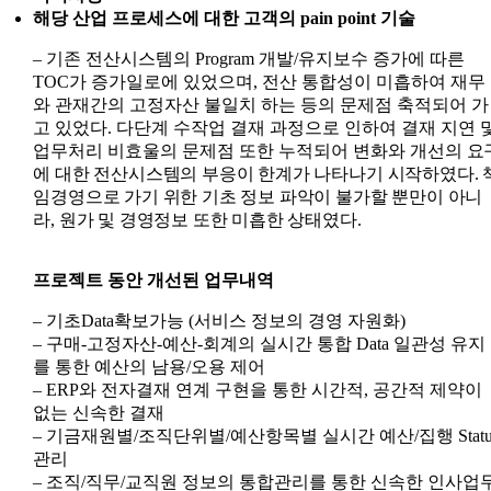
해당 산업 프로세스에 대한 고객의 pain point 기술
– 기존 전산시스템의 Program 개발/유지보수 증가에 따른
TOC가 증가일로에 있었으며, 전산 통합성이 미흡하여 재무
와 관재간의 고정자산 불일치 하는 등의 문제점 축적되어 가
고 있었다. 다단계 수작업 결재 과정으로 인하여 결재 지연 
업무처리 비효울의 문제점 또한 누적되어 변화와
개선의 요
에 대한 전산시스템의 부응이 한계가 나타나기 시작하였다. 
임경영으로 가기 위한 기초 정보 파악이 불가할 뿐만이 아니
라, 원가 및 경영정보 또한 미흡한 상태였다.
프로젝트 동안 개선된 업무내역
– 기초Data확보가능 (서비스 정보의 경영 자원화)
– 구매-고정자산-예산-회계의 실시간 통합 Data 일관성 유지
를 통한 예산의 남용/오용 제어
– ERP와 전자결재 연계 구현을 통한 시간적, 공간적 제약이
없는 신속한 결재
– 기금재원별/조직단위별/예산항목별 실시간 예산/집행 Statu
관리
– 조직/직무/교직원 정보의 통합관리를 통한 신속한 인사업