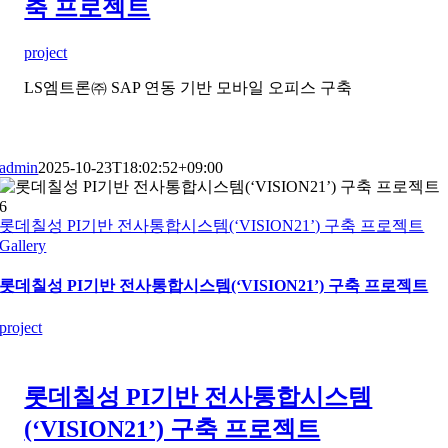
축 프로젝트
project
LS엠트론㈜ SAP 연동 기반 모바일 오피스 구축
admin
2025-10-23T18:02:52+09:00
롯데칠성 PI기반 전사통합시스템(‘VISION21’) 구축 프로젝트
Gallery
롯데칠성 PI기반 전사통합시스템(‘VISION21’) 구축 프로젝트
project
롯데칠성 PI기반 전사통합시스템
(‘VISION21’) 구축 프로젝트