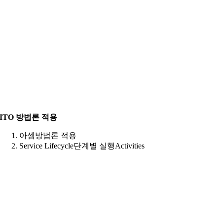
ITO 방법론 적용
아셈방법론 적용
Service Lifecycle단계별 실행Activities