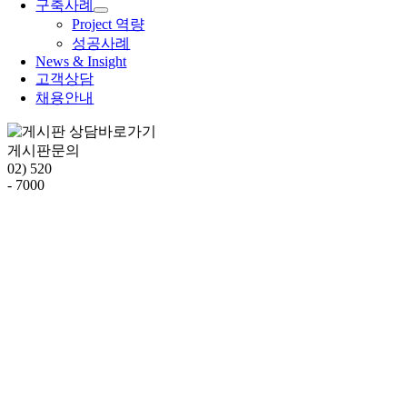
구축사례
Project 역량
성공사례
News & Insight
고객상담
채용안내
게시판문의
02) 520
- 7000