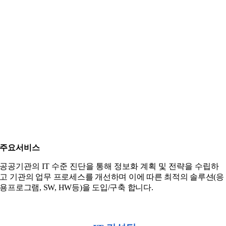
주요서비스
공공기관의 IT 수준 진단을 통해 정보화 계획 및 전략을 수립하
고
기관의 업무 프로세스를 개선하며 이에 따른 최적의 솔루션(응
용프로그램, SW, HW등)을 도입/구축 합니다.