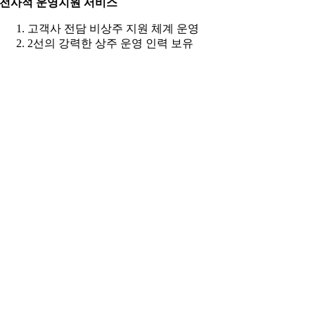
전사적 운영지원 서비스
고객사 전담 비상주 지원 체계 운영
2선의 강력한 상주 운영 인력 보유