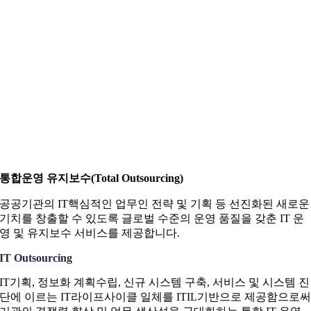
통합운영 유지보수(Total Outsourcing)
공공기관의 IT핵심적인 업무인 전략 및 기획 등 선진화된 새로운
기치를 창출할 수 있도록 글로벌 수준의 운영 품질을 갖춘 IT 운
영 및 유지보수 서비스를 제공합니다.
IT Outsourcing
IT기획, 정보화 계획수립, 신규 시스템 구축, 서비스 및 시스템 진
단에 이르는 IT라이프사이클 일체를 ITIL기반으로 제공함으로