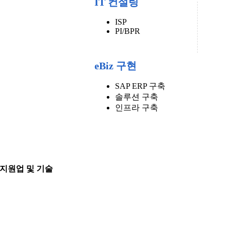
IT 컨설팅
ISP
PI/BPR
eBiz 구현
SAP ERP 구축
솔루션 구축
인프라 구축
지원업 및 기술