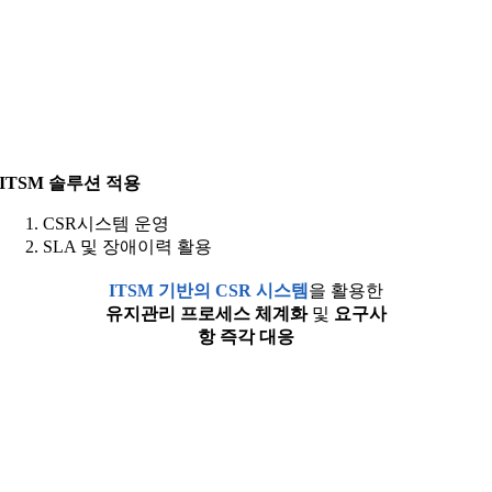
ITSM 솔루션 적용
CSR시스템 운영
SLA 및 장애이력 활용
ITSM 기반의 CSR 시스템
을 활용한
유지관리 프로세스 체계화
및
요구사
항 즉각 대응