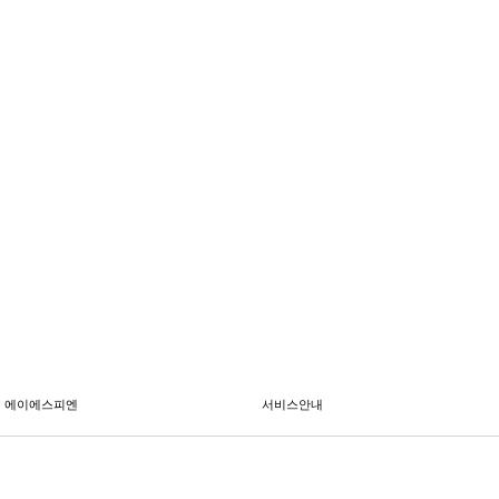
에이에스피엔
서비스안내