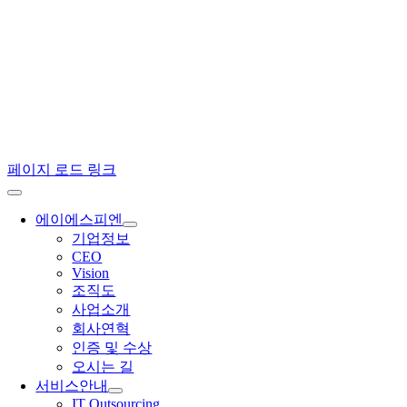
페이지 로드 링크
에이에스피엔
기업정보
CEO
Vision
조직도
사업소개
회사연혁
인증 및 수상
오시는 길
서비스안내
IT Outsourcing