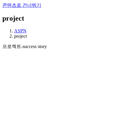
콘텐츠로 건너뛰기
project
ASPN
project
프로젝트-success story