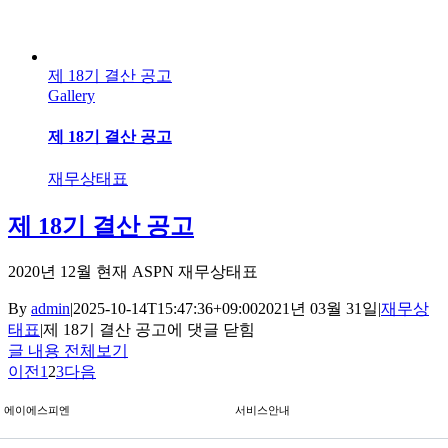
제 18기 결산 공고
Gallery
제 18기 결산 공고
재무상태표
제 18기 결산 공고
2020년 12월 현재 ASPN 재무상태표
By
admin
|
2025-10-14T15:47:36+09:00
2021년 03월 31일
|
재무상
태표
|
제 18기 결산 공고
에 댓글 닫힘
글 내용 전체보기
이전
1
2
3
다음
에이에스피엔
서비스안내