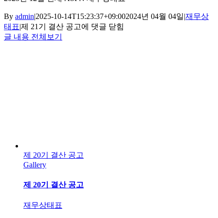
By
admin
|
2025-10-14T15:23:37+09:00
2024년 04월 04일
|
재무상
태표
|
제 21기 결산 공고
에 댓글 닫힘
글 내용 전체보기
제 20기 결산 공고
Gallery
제 20기 결산 공고
재무상태표