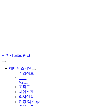
페이지 로드 링크
에이에스피엔
기업정보
CEO
Vision
조직도
사업소개
회사연혁
인증 및 수상