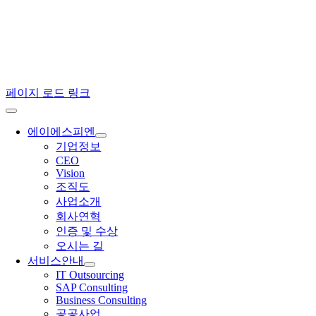
페이지 로드 링크
에이에스피엔
기업정보
CEO
Vision
조직도
사업소개
회사연혁
인증 및 수상
오시는 길
서비스안내
IT Outsourcing
SAP Consulting
Business Consulting
공공사업