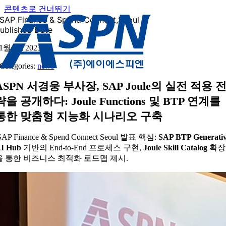
콘텐츠로 건너뛰기
SAP Finance & Spend Connect,Seoul
ublished Date
1월 18, 2025
Categories:
news
ASPN 서경웅 부사장, SAP Joule의 실전 적용 
략을 공개하다: Joule Functions 및 BTP 연계를
통한 맞춤형 지능화 시나리오 구축
AP Finance & Spend Connect Seoul 발표 핵심:
SAP BTP Generati
I Hub
기반의 End-to-End 프로세스 구현,
Joule Skill Catalog
확장
을 통한 비즈니스 최적화 로드맵 제시.