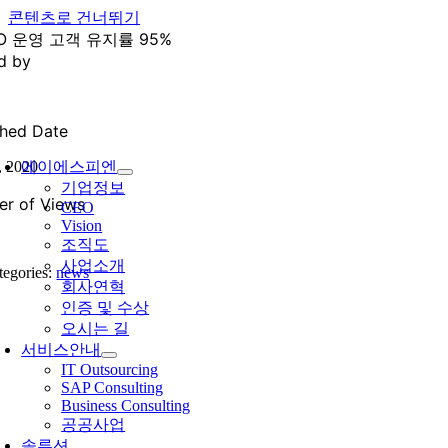
콘텐츠로 건너뛰기
TO 운영 고객 유지률 95%
d by
shed Date
 2020
에이에스피엔
기업정보
r of Views
CEO
Vision
조직도
사업소개
tegories:
news
회사연혁
인증 및 수상
오시는 길
서비스안내
IT Outsourcing
SAP Consulting
Business Consulting
공공사업
솔루션