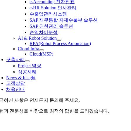
e-Accounting 전자전표
e-HR Solution 인사관리
수출입관리시스템
SAP 재무통합 자재수불부 솔루션
SAP 권한관리 솔루션
손익차이분석
AI & Robot Solution
RPA(Robot Process Automation)
Cloud Infra
Cloud(MSP)
구축사례
Project 역량
성공사례
News & Insight
고객상담
채용안내
금하신 사항은 언제든지 문의해 주세요.
험과 전문성을 바탕으로 최적의 답변을 드리겠습니다.