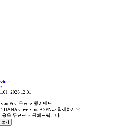
evious
xt
1.01~2026.12.31
ersion PoC 무료 진행이벤트
S/4 HANA Coversion! ASPN과 함께하세요.
 비용을 무료로 지원해드립니다.
 보기